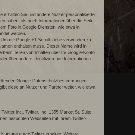
he erhalten Sie und andere Nutzer personalisierte
en haben, als auch Informationen über die Seite,
em Foto in Google-Diensten, wie etwa in
endet werden.
n. Um die Google +1-Schaltfläche verwenden zu
en Namen enthalten muss. Dieser Name wird in
beim Teilen von Inhalten über Ihr Google-Konto
der über andere identifizierende Informationen
 geltenden Google-Datenschutzbestimmungen
ibt diese an Nutzer und Partner weiter, wie etwa
itter Inc., Twitter, Inc. 1355 Market St, Suite
nen besuchten Webseiten mit Ihrem Twitter-
 Nutzung durch Twitter erhalten. Weitere