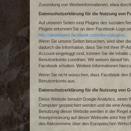
Zusendung von Werbeinformationen, etwa durch
Datenschutzerklärung für die Nutzung von F
Auf unseren Seiten sind Plugins des sozialen N
Plugins erkennen Sie an dem Facebook-Logo oder 
http://developers.facebook.com/docs/plugins/
.
Wenn Sie unsere Seiten besuchen, wird über das
dadurch die Information, dass Sie mit Ihrer IP
Account eingeloggt sind, können Sie die Inhalt
Benutzerkonto zuordnen. Wir weisen darauf hin, 
Facebook erhalten. Weitere Informationen hierzu
Wenn Sie nicht wünschen, dass Facebook den Be
Benutzerkonto aus.
Datenschutzerklärung für die Nutzung von G
Diese Website benutzt Google Analytics, einen W
Computer gespeichert werden und die eine Analy
Benutzung dieser Website werden in der Regel an
Anonymisierung auf dieser Webseite wird Ihre I
des Abkommens über den Europäischen Wirtsch