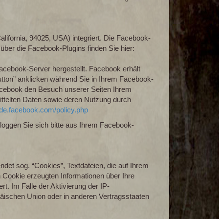
ifornia, 94025, USA) integriert. Die Facebook-
über die Facebook-Plugins finden Sie hier:
cebook-Server hergestellt. Facebook erhält
utton” anklicken während Sie in Ihrem Facebook-
Facebook den Besuch unserer Seiten Ihrem
mittelten Daten sowie deren Nutzung durch
e-de.facebook.com/policy.php
oggen Sie sich bitte aus Ihrem Facebook-
det sog. “Cookies”, Textdateien, die auf Ihrem
 Cookie erzeugten Informationen über Ihre
. Im Falle der Aktivierung der IP-
päischen Union oder in anderen Vertragsstaaten