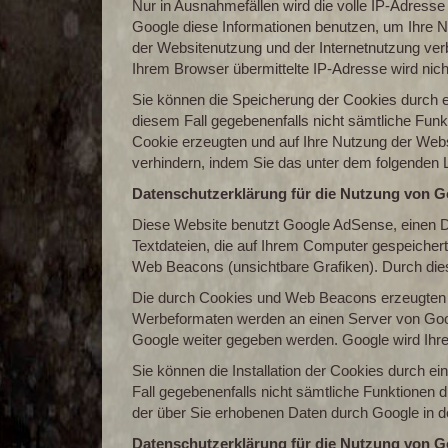
Nur in Ausnahmefällen wird die volle IP-Adresse
Google diese Informationen benutzen, um Ihre 
der Websitenutzung und der Internetnutzung ve
Ihrem Browser übermittelte IP-Adresse wird ni
Sie können die Speicherung der Cookies durch ei
diesem Fall gegebenenfalls nicht sämtliche Fun
Cookie erzeugten und auf Ihre Nutzung der Webs
verhindern, indem Sie das unter dem folgenden L
Datenschutzerklärung für die Nutzung von 
Diese Website benutzt Google AdSense, einen D
Textdateien, die auf Ihrem Computer gespeiche
Web Beacons (unsichtbare Grafiken). Durch die
Die durch Cookies und Web Beacons erzeugten In
Werbeformaten werden an einen Server von Goog
Google weiter gegeben werden. Google wird Ihr
Sie können die Installation der Cookies durch ei
Fall gegebenenfalls nicht sämtliche Funktionen 
der über Sie erhobenen Daten durch Google in 
Datenschutzerklärung für die Nutzung von G