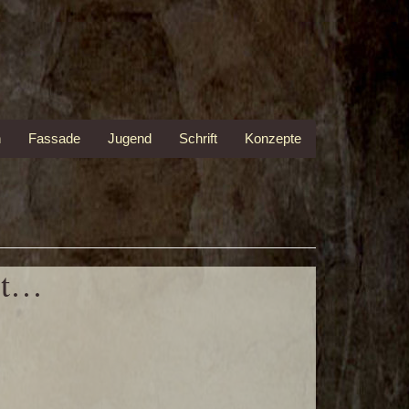
n
Fassade
Jugend
Schrift
Konzepte
hrt…