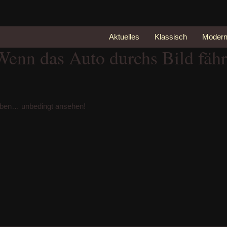
Aktuelles
Klassisch
Moder
 Wenn das Auto durchs Bild fä
rieben… unbedingt ansehen!